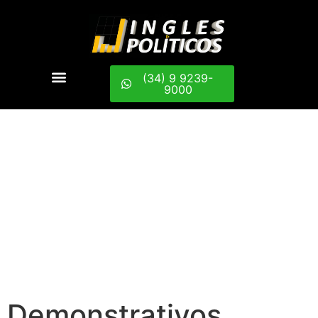
(34) 9 9239-
9000
Demonstrativos